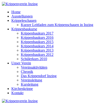
Home
Ausstellungen
Krippeleschauen
Kurzer Leitfaden zum Krippenschauen in Inzing
Krippenbaukurse
Krippenbaukurs 2017
Krippenbaukurs 2016
Krippenbaukurs 2015
Krippenbaukurs 2014
Krippenbaukurs 2013
Krippenbaukurs 2012
Schülerkurs 2010
Unser Verein
Vereinsaktivitäten
Chronik
Das Krippendorf Inzing
Vereinsleitung
Kursleitung
Kirchenkrippe
Kontakt