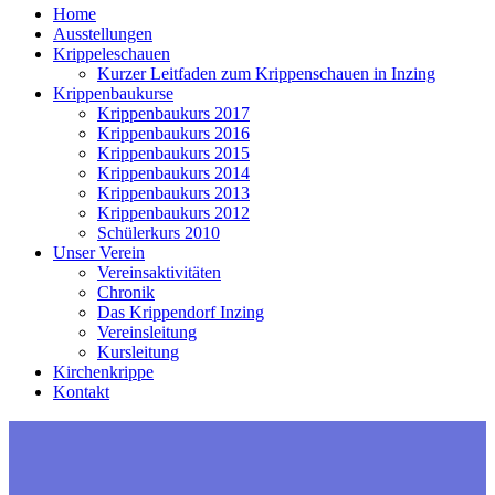
Home
Ausstellungen
Krippeleschauen
Kurzer Leitfaden zum Krippenschauen in Inzing
Krippenbaukurse
Krippenbaukurs 2017
Krippenbaukurs 2016
Krippenbaukurs 2015
Krippenbaukurs 2014
Krippenbaukurs 2013
Krippenbaukurs 2012
Schülerkurs 2010
Unser Verein
Vereinsaktivitäten
Chronik
Das Krippendorf Inzing
Vereinsleitung
Kursleitung
Kirchenkrippe
Kontakt