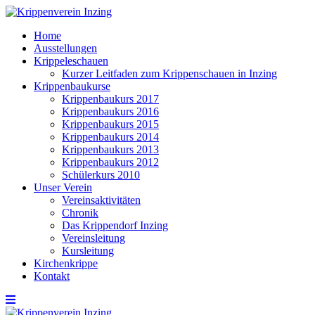
Home
Ausstellungen
Krippeleschauen
Kurzer Leitfaden zum Krippenschauen in Inzing
Krippenbaukurse
Krippenbaukurs 2017
Krippenbaukurs 2016
Krippenbaukurs 2015
Krippenbaukurs 2014
Krippenbaukurs 2013
Krippenbaukurs 2012
Schülerkurs 2010
Unser Verein
Vereinsaktivitäten
Chronik
Das Krippendorf Inzing
Vereinsleitung
Kursleitung
Kirchenkrippe
Kontakt