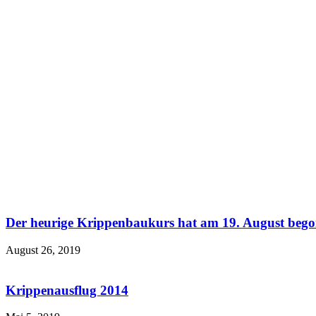
Der heurige Krippenbaukurs hat am 19. August bego
August 26, 2019
Krippenausflug 2014