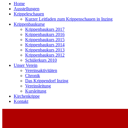
Home
Ausstellungen
Krippeleschauen
Kurzer Leitfaden zum Krippenschauen in Inzing
Krippenbaukurse
Krippenbaukurs 2017
Krippenbaukurs 2016
Krippenbaukurs 2015
Krippenbaukurs 2014
Krippenbaukurs 2013
Krippenbaukurs 2012
Schülerkurs 2010
Unser Verein
Vereinsaktivitäten
Chronik
Das Krippendorf Inzing
Vereinsleitung
Kursleitung
Kirchenkrippe
Kontakt