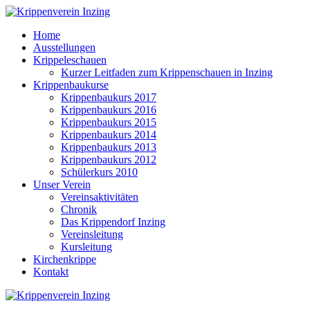
Home
Ausstellungen
Krippeleschauen
Kurzer Leitfaden zum Krippenschauen in Inzing
Krippenbaukurse
Krippenbaukurs 2017
Krippenbaukurs 2016
Krippenbaukurs 2015
Krippenbaukurs 2014
Krippenbaukurs 2013
Krippenbaukurs 2012
Schülerkurs 2010
Unser Verein
Vereinsaktivitäten
Chronik
Das Krippendorf Inzing
Vereinsleitung
Kursleitung
Kirchenkrippe
Kontakt