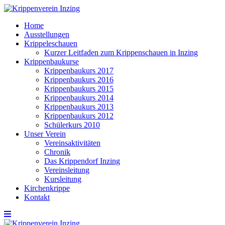
Home
Ausstellungen
Krippeleschauen
Kurzer Leitfaden zum Krippenschauen in Inzing
Krippenbaukurse
Krippenbaukurs 2017
Krippenbaukurs 2016
Krippenbaukurs 2015
Krippenbaukurs 2014
Krippenbaukurs 2013
Krippenbaukurs 2012
Schülerkurs 2010
Unser Verein
Vereinsaktivitäten
Chronik
Das Krippendorf Inzing
Vereinsleitung
Kursleitung
Kirchenkrippe
Kontakt