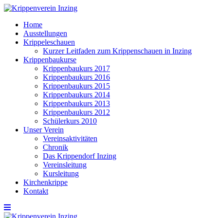
Home
Ausstellungen
Krippeleschauen
Kurzer Leitfaden zum Krippenschauen in Inzing
Krippenbaukurse
Krippenbaukurs 2017
Krippenbaukurs 2016
Krippenbaukurs 2015
Krippenbaukurs 2014
Krippenbaukurs 2013
Krippenbaukurs 2012
Schülerkurs 2010
Unser Verein
Vereinsaktivitäten
Chronik
Das Krippendorf Inzing
Vereinsleitung
Kursleitung
Kirchenkrippe
Kontakt