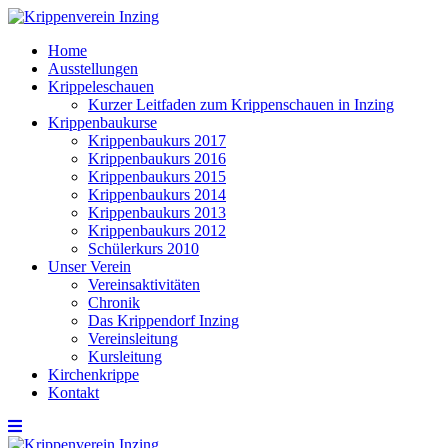
Home
Ausstellungen
Krippeleschauen
Kurzer Leitfaden zum Krippenschauen in Inzing
Krippenbaukurse
Krippenbaukurs 2017
Krippenbaukurs 2016
Krippenbaukurs 2015
Krippenbaukurs 2014
Krippenbaukurs 2013
Krippenbaukurs 2012
Schülerkurs 2010
Unser Verein
Vereinsaktivitäten
Chronik
Das Krippendorf Inzing
Vereinsleitung
Kursleitung
Kirchenkrippe
Kontakt